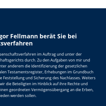
gor Fellmann berät Sie bei
tsverfahren
ssenschaftsverfahren im Auftrag und unter der
chaftsgerichts durch. Zu den Aufgaben von mir und
r anderem die Identifizierung der gesetzlichen
ralen Testamentsregister, Erhebungen im Grundbuch
e Feststellung und Sicherung des Nachlasses. Weiters
ir die Beteiligten im Hinblick auf ihre Rechte und
 einen geordneten Vermögensübergang an die Erben,
ieden werden sollen.