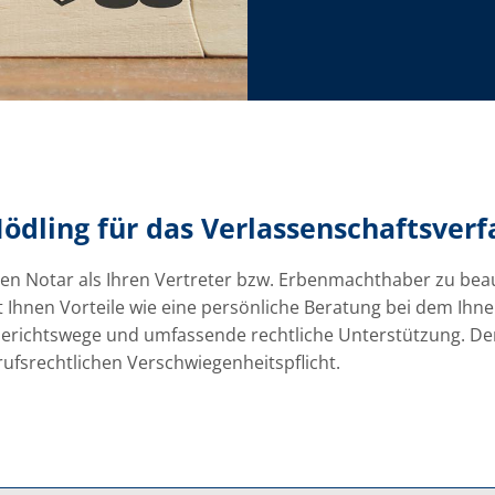
ödling für das Verlassenschaftsver
ten Notar als Ihren Vertreter bzw. Erbenmachthaber zu beau
 Ihnen Vorteile wie eine persönliche Beratung bei dem Ihne
richtswege und umfassende rechtliche Unterstützung. Der 
rufsrechtlichen Verschwiegenheitspflicht.