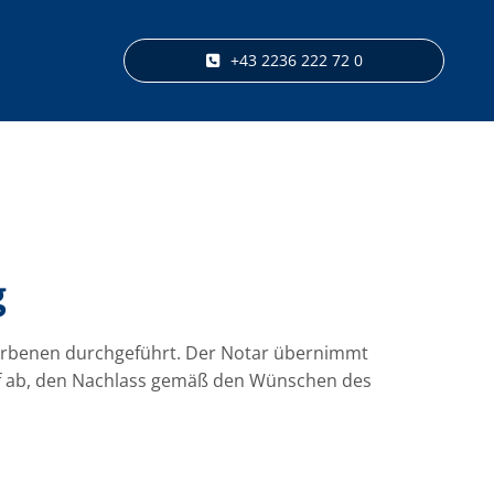
+43 2236 222 72 0
g
storbenen durchgeführt. Der Notar übernimmt
auf ab, den Nachlass gemäß den Wünschen des