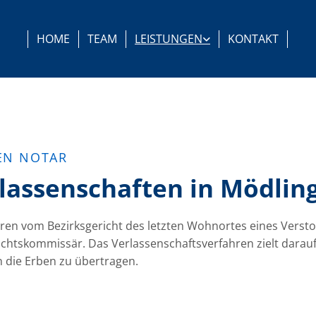
HOME
TEAM
LEISTUNGEN
KONTAKT
EN NOTAR
rlassenschaften in Mödlin
ahren vom Bezirksgericht des letzten Wohnortes eines Ver
erichtskommissär. Das Verlassenschaftsverfahren zielt dar
 die Erben zu übertragen.