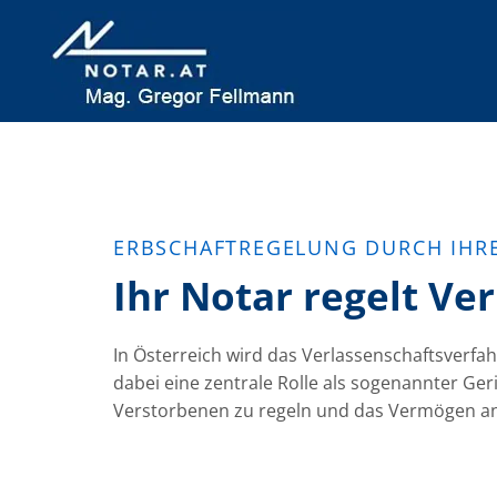
ERBSCHAFTREGELUNG DURCH IHR
Ihr Notar regelt Ve
In Österreich wird das Verlassenschaftsverf
dabei eine zentrale Rolle als sogenannter G
Verstorbenen zu regeln und das Vermögen an