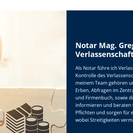
Notar Mag. Gre
Verlassenschaf
Als Notar führe ich Verla
Kontrolle des Verlassens
meinem Team gehören unte
Erben, Abfragen im Zent
und Firmenbuch, sowie di
informieren und beraten w
Pflichten und sorgen für
wobei Streitigkeiten verm